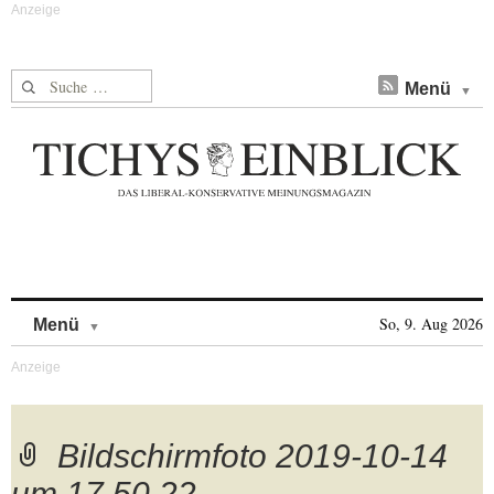
Suche nach:
Menü
Skip to content
So, 9. Aug 2026
Menü
Bildschirmfoto 2019-10-14
um 17.50.22