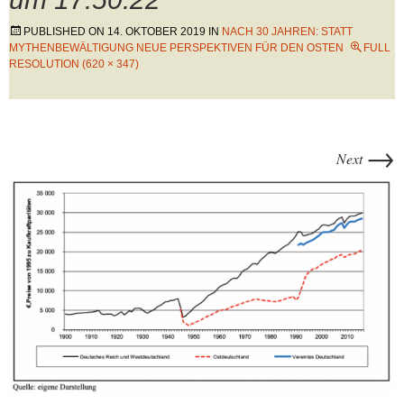
PUBLISHED ON
14. OKTOBER 2019
IN
NACH 30 JAHREN: STATT
MYTHENBEWÄLTIGUNG NEUE PERSPEKTIVEN FÜR DEN OSTEN
FULL
RESOLUTION (620 × 347)
→
Next