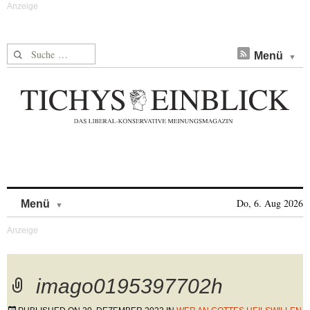
Suche nach:
Menü
Skip to content
Do, 6. Aug 2026
Menü
imago0195397702h