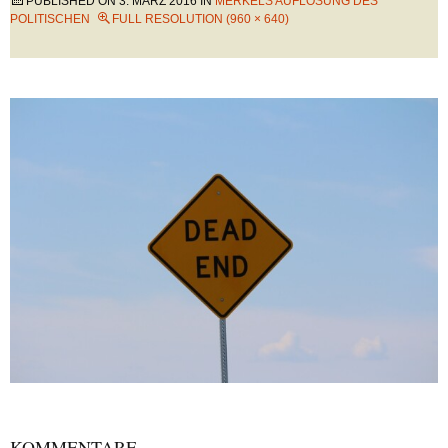
PUBLISHED ON
3. MÄRZ 2016
IN
MERKELS AUFLÖSUNG DES
POLITISCHEN
FULL RESOLUTION (960 × 640)
KOMMENTARE