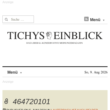
Suche nach:
Menü
Skip to content
So, 9. Aug 2026
Menü
464720101