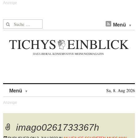
Suche nach:
Menü
Skip to content
Sa, 8. Aug 2026
Menü
imago0261733367h