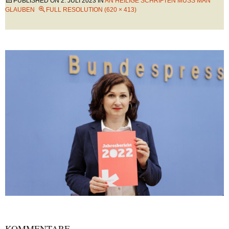
PUBLISHED ON
2. JULI 2023
IN
AN HEILIGE SCHRIFTEN MUSS MAN
GLAUBEN
FULL RESOLUTION (620 × 413)
KOMMENTARE