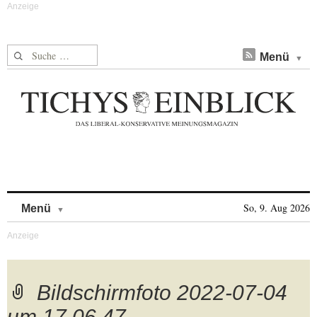
Suche nach:
Menü
Skip to content
So, 9. Aug 2026
Menü
Bildschirmfoto 2022-07-04
um 17.06.47