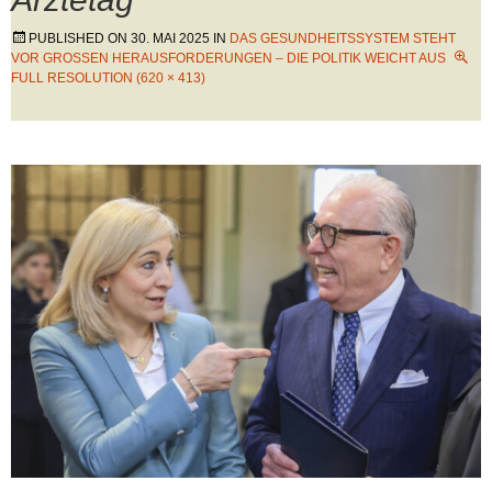
PUBLISHED ON
30. MAI 2025
IN
DAS GESUNDHEITSSYSTEM STEHT
VOR GROSSEN HERAUSFORDERUNGEN – DIE POLITIK WEICHT AUS
FULL RESOLUTION (620 × 413)