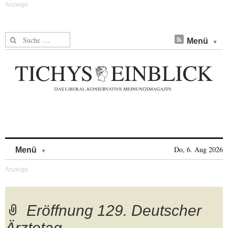
Suche nach:
Menü
Skip to content
Do, 6. Aug 2026
Menü
Eröffnung 129. Deutscher
Ärztetag