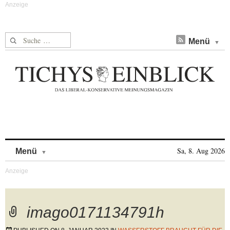
Suche nach:
Menü
Skip to content
Sa, 8. Aug 2026
Menü
imago0171134791h