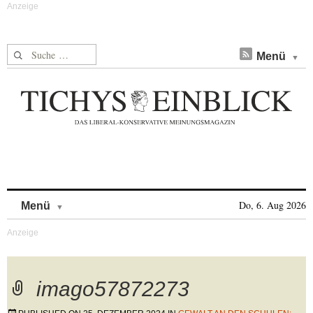
Suche nach:
Menü
Skip to content
Do, 6. Aug 2026
Menü
imago57872273