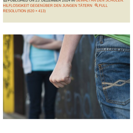
PUBLISHED ON
25. DEZEMBER 2024
IN
GEWALT AN DEN SCHULEN:
HILFLOSIGKEIT GEGENÜBER DEN JUNGEN TÄTERN
FULL
RESOLUTION (620 × 413)