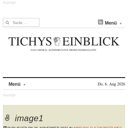
Suche nach:
Menü
Skip to content
Do, 6. Aug 2026
Menü
image1