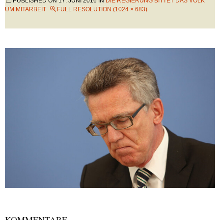
PUBLISHED ON
17. JUNI 2016
IN
DIE REGIERUNG BITTET DAS VOLK
UM MITARBEIT
FULL RESOLUTION (1024 × 683)
KOMMENTARE