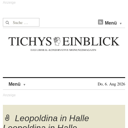
Suche nach:
Menü
Skip to content
Do, 6. Aug 2026
Menü
Leopoldina in Halle
Leopoldina in Halle,