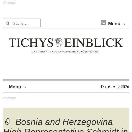
Suche nach:
Menü
Skip to content
Do, 6. Aug 2026
Menü
Bosnia and Herzegovina
High Representative Schmidt in