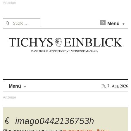
Suche nach:
Menü
Skip to content
Fr, 7. Aug 2026
Menü
imago0442136753h