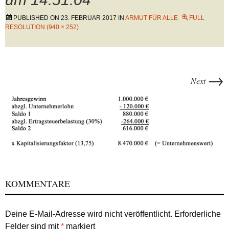
PUBLISHED ON
23. FEBRUAR 2017
IN
ARMUT FÜR ALLE
FULL
RESOLUTION (940 × 252)
→
Next
KOMMENTARE
Deine E-Mail-Adresse wird nicht veröffentlicht.
Erforderliche
Felder sind mit
*
markiert