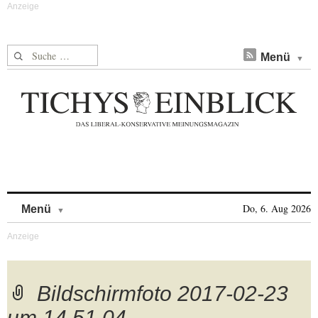
Suche nach:
Menü
Skip to content
Do, 6. Aug 2026
Menü
Bildschirmfoto 2017-02-23
um 14.51.04