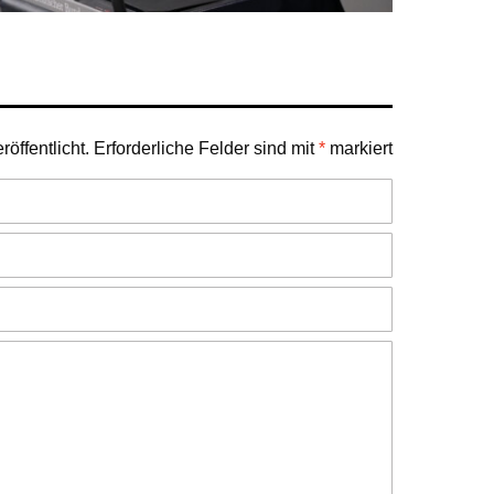
öffentlicht.
Erforderliche Felder sind mit
*
markiert