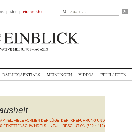
Suche nach:
ast
Shop
Einblick-Abo
DAILI|ES|SENTIALS
MEINUNGEN
VIDEOS
FEUILLETON
aushalt
AMPEL: VIELE FORMEN DER LÜGE, DER IRREFÜHRUNG UND
S ETIKETTENSCHWINDELS
FULL RESOLUTION (620 × 413)