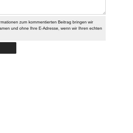
rmationen zum kommentierten Beitrag bringen wir
namen und ohne Ihre E-Adresse, wenn wir Ihren echten