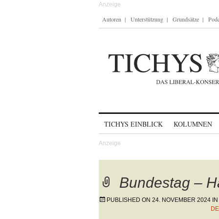
Autoren
Unterstützung
Grundsätze
Podc
Skip to content
TICHYS EINBLICK
KOLUMNEN
Bundestag – H
PUBLISHED ON
24. NOVEMBER 2024
IN
DE