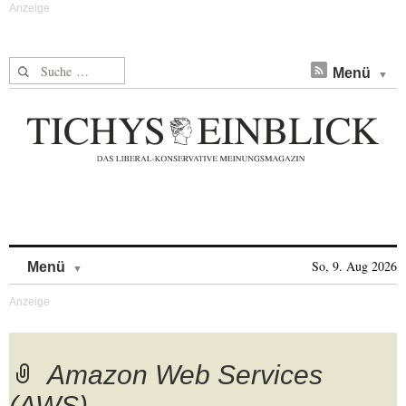
Suche nach:
Menü
Skip to content
So, 9. Aug 2026
Menü
Amazon Web Services
(AWS)