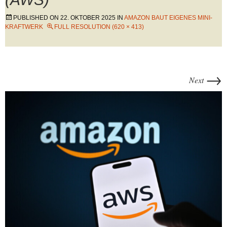
PUBLISHED ON
22. OKTOBER 2025
IN
AMAZON BAUT EIGENES MINI-
KRAFTWERK
FULL RESOLUTION (620 × 413)
→
Next