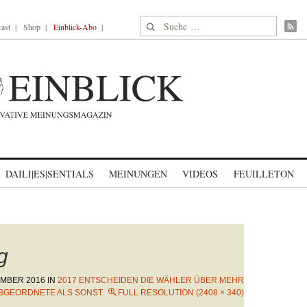
Suche nach:
ast
Shop
Einblick-Abo
DAILI|ES|SENTIALS
MEINUNGEN
VIDEOS
FEUILLETON
g
EMBER 2016
IN
2017 ENTSCHEIDEN DIE WÄHLER ÜBER MEHR
BGEORDNETE ALS SONST
FULL RESOLUTION (2408 × 340)