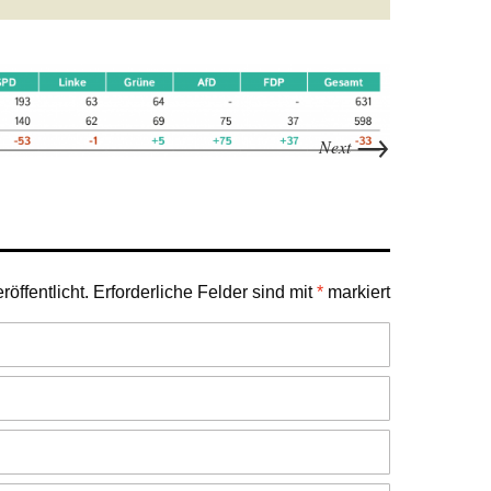
→
Next
öffentlicht.
Erforderliche Felder sind mit
*
markiert