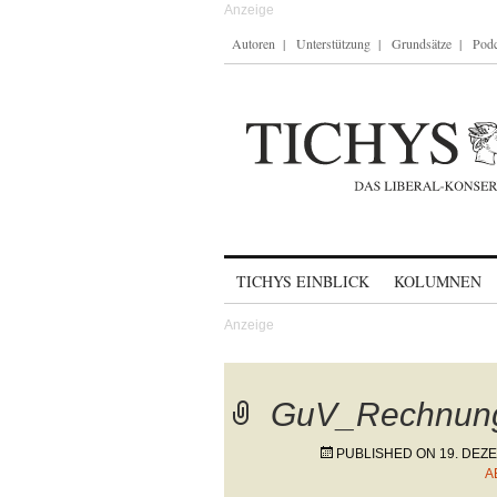
Autoren
Unterstützung
Grundsätze
Podc
Skip to content
TICHYS EINBLICK
KOLUMNEN
GuV_Rechnun
PUBLISHED ON
19. DEZ
A