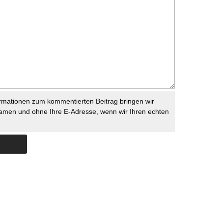
rmationen zum kommentierten Beitrag bringen wir
namen und ohne Ihre E-Adresse, wenn wir Ihren echten