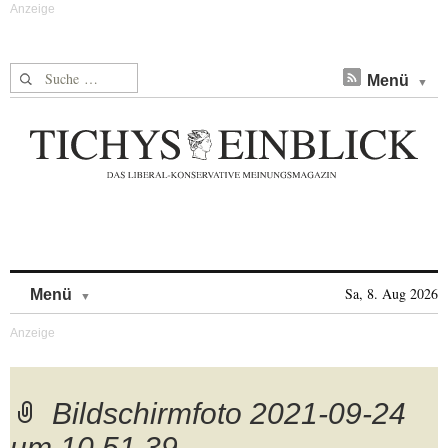
Suche nach:
Menü
Skip to content
Sa, 8. Aug 2026
Menü
Bildschirmfoto 2021-09-24
um 10.51.39