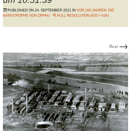
PUBLISHED ON
24. SEPTEMBER 2021
IN
VOR 100 JAHREN: DIE
KATASTROPHE VON OPPAU
FULL RESOLUTION (620 × 424)
→
Next