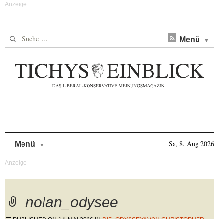
Suche nach:
Menü
Skip to content
Sa, 8. Aug 2026
Menü
nolan_odysee