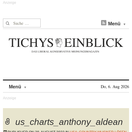
Suche nach:
Menü
Skip to content
Do, 6. Aug 2026
Menü
us_charts_anthony_aldean