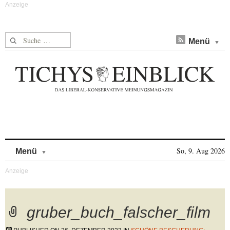
Suche nach:
Menü
Skip to content
So, 9. Aug 2026
Menü
gruber_buch_falscher_film