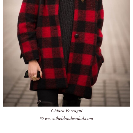
Chiara Ferragni
© www.theblondesalad.com