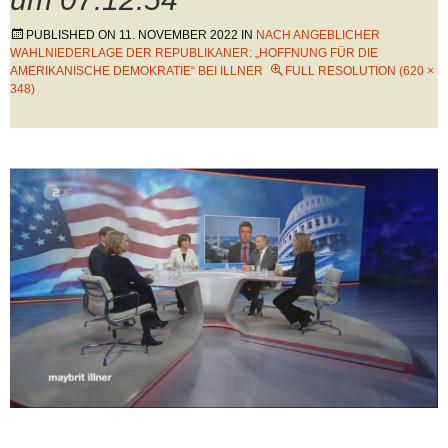
PUBLISHED ON
11. NOVEMBER 2022
IN
NACH ANGEBLICHER
WAHLNIEDERLAGE DER REPUBLIKANER: „HOFFNUNG FÜR DIE
AMERIKANISCHE DEMOKRATIE“ BEI ILLNER
FULL RESOLUTION (620 ×
348)