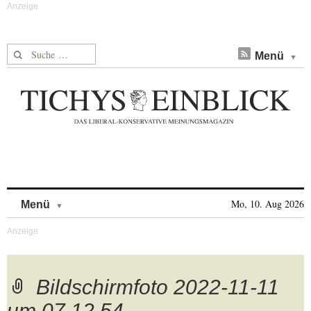
Suche nach:
Menü
Skip to content
Mo, 10. Aug 2026
Menü
Bildschirmfoto 2022-11-11
um 07.12.54