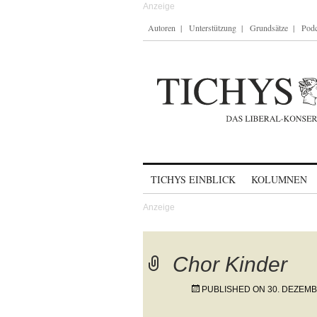
Autoren
Unterstützung
Grundsätze
Podc
Skip to content
TICHYS EINBLICK
KOLUMNEN
Chor Kinder
PUBLISHED ON
30. DEZEMB