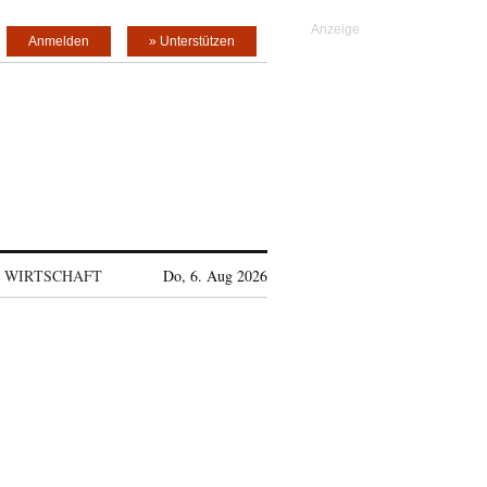
Anmelden
» Unterstützen
WIRTSCHAFT
Do, 6. Aug 2026