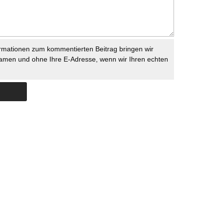
rmationen zum kommentierten Beitrag bringen wir
namen und ohne Ihre E-Adresse, wenn wir Ihren echten