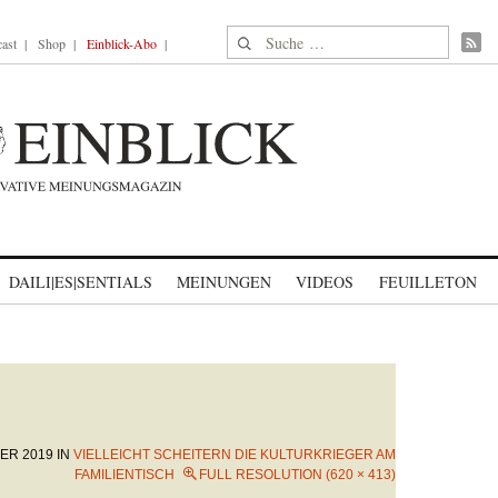
Suche nach:
ast
Shop
Einblick-Abo
DAILI|ES|SENTIALS
MEINUNGEN
VIDEOS
FEUILLETON
ER 2019
IN
VIELLEICHT SCHEITERN DIE KULTURKRIEGER AM
FAMILIENTISCH
FULL RESOLUTION (620 × 413)