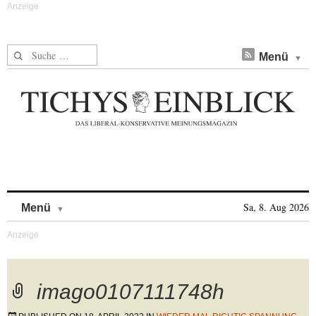
Suche nach:
Menü
Skip to content
Sa, 8. Aug 2026
Menü
imago0107111748h