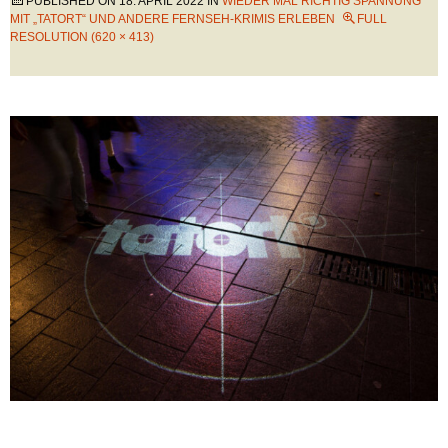
PUBLISHED ON
18. APRIL 2022
IN
WIEDER MAL RICHTIG SPANNUNG
MIT „TATORT“ UND ANDERE FERNSEH-KRIMIS ERLEBEN
FULL
RESOLUTION (620 × 413)