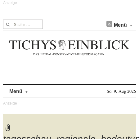
Suche nach:
Menü
Skip to content
So, 9. Aug 2026
Menü
tagesschau_regionale_bedeutu