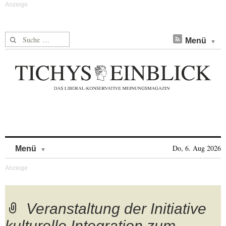
Suche nach:
Menü
Skip to content
Do, 6. Aug 2026
Menü
Veranstaltung der Initiative
kulturelle Integration zum