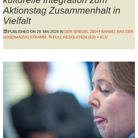
Aktionstag Zusammenhalt in
Vielfalt
PUBLISHED ON
29. MAI 2026
IN
DER SPIEGEL ZIEHT BÄRBEL BAS DEN
HOSENANZUG STRAMM
FULL RESOLUTION (620 × 413)