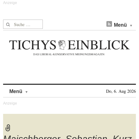
Suche nach:
Menü
Skip to content
Do, 6. Aug 2026
Menü
Maischberger_Sebastian_Kurz_