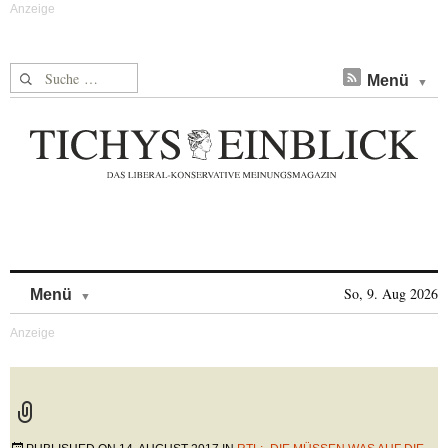
Suche nach:
Menü
Skip to content
So, 9. Aug 2026
Menü