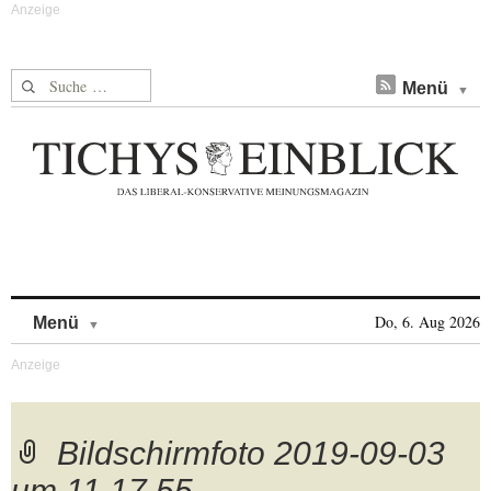
Suche nach:
Menü
Skip to content
Do, 6. Aug 2026
Menü
Bildschirmfoto 2019-09-03
um 11.17.55