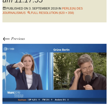
PUBLISHED ON
3. SEPTEMBER 2019
IN
PERLE(N) DES
JOURNALISMUS
FULL RESOLUTION (620 × 358)
←
Previous