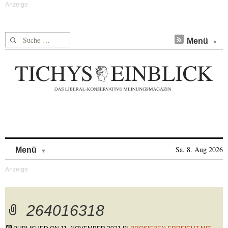
Suche nach:
Menü
Skip to content
Sa, 8. Aug 2026
Menü
264016318