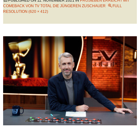
PUBLISHED ON
11. NOVEMBER 2021
IN
PROSIEBEN ERREICHT MIT
COMEBACK VON TV TOTAL DIE JÜNGEREN ZUSCHAUER
FULL
RESOLUTION (620 × 412)