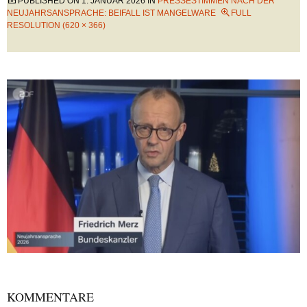
PUBLISHED ON
1. JANUAR 2026
IN
PRESSESTIMMEN NACH DER
NEUJAHRSANSPRACHE: BEIFALL IST MANGELWARE
FULL
RESOLUTION (620 × 366)
KOMMENTARE