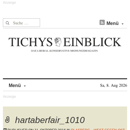
Suche nach:
Menü
Skip to content
Sa, 8. Aug 2026
Menü
hartaberfair_1010