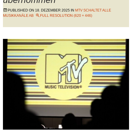
PUBLISHED ON
18. DEZEMBER 2025
IN
MTV SCHALTET ALLE
MUSIKKANÄLE AB
FULL RESOLUTION (620 × 446)