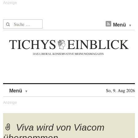
Suche nach:
Menü
Skip to content
So, 9. Aug 2026
Menü
Viva wird von Viacom
übernommen