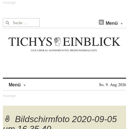
Suche nach:
Menü
Skip to content
So, 9. Aug 2026
Menü
Bildschirmfoto 2020-09-05
um 16.35.40