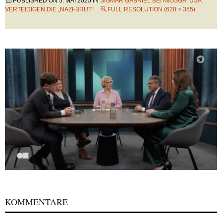
PUBLISHED ON
5. MAI 2025
IN
SIGMAR GABRIEL BEI MIOSGA: USA
VERTEIDIGEN DIE „NAZI-BRUT“
FULL RESOLUTION (620 × 355)
KOMMENTARE