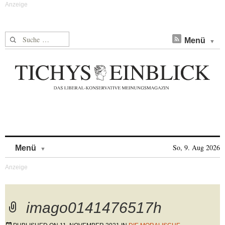
Suche nach:
Menü
Skip to content
So, 9. Aug 2026
Menü
imago0141476517h