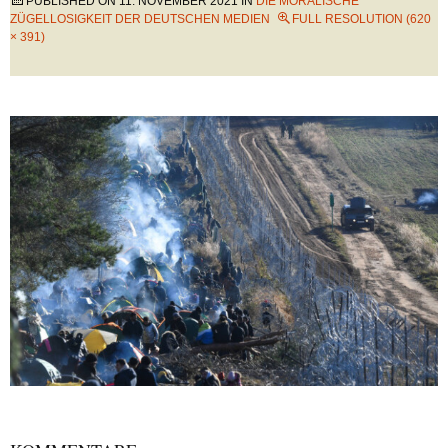
PUBLISHED ON
11. NOVEMBER 2021
IN
DIE MORALISCHE
ZÜGELLOSIGKEIT DER DEUTSCHEN MEDIEN
FULL RESOLUTION (620
× 391)