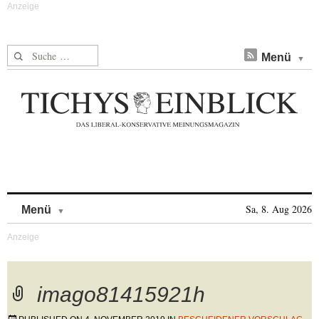
Suche nach:
Menü
Skip to content
Sa, 8. Aug 2026
Menü
imago81415921h