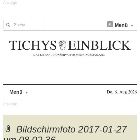
Suche nach:
Menü
Skip to content
Do, 6. Aug 2026
Menü
Bildschirmfoto 2017-01-27
um 08.02.36