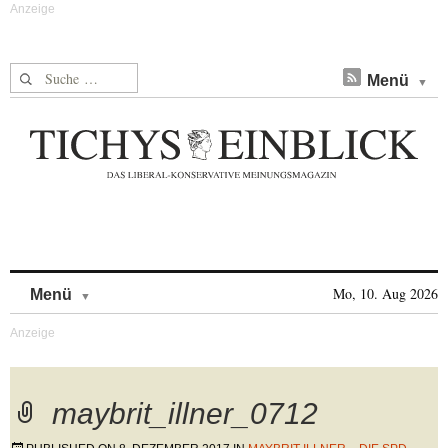
Suche nach:
Menü
Skip to content
Mo, 10. Aug 2026
Menü
maybrit_illner_0712