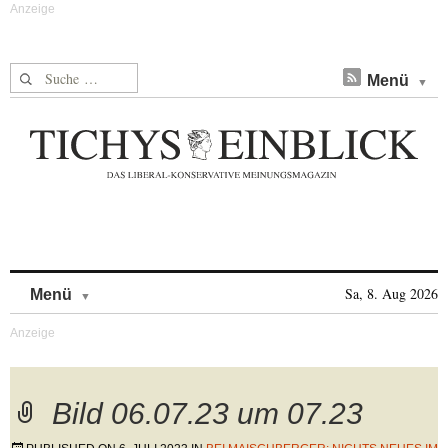
Suche nach:
Menü
Skip to content
Sa, 8. Aug 2026
Menü
Bild 06.07.23 um 07.23