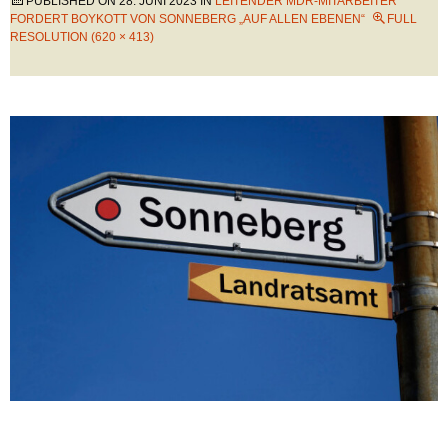
PUBLISHED ON
28. JUNI 2023
IN
LEITENDER MDR-MITARBEITER
FORDERT BOYKOTT VON SONNEBERG „AUF ALLEN EBENEN“
FULL
RESOLUTION (620 × 413)