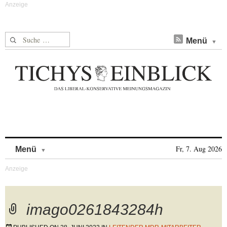
Suche nach:
Menü
Skip to content
Fr, 7. Aug 2026
Menü
imago0261843284h