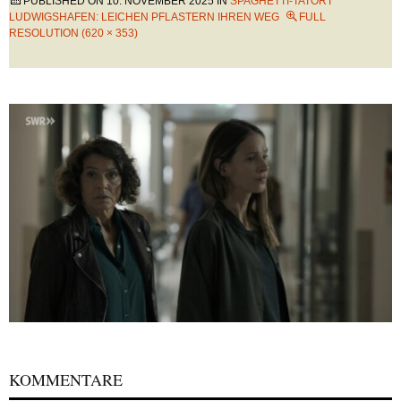
PUBLISHED ON
10. NOVEMBER 2025
IN
SPAGHETTI-TATORT
LUDWIGSHAFEN: LEICHEN PFLASTERN IHREN WEG
FULL
RESOLUTION (620 × 353)
KOMMENTARE