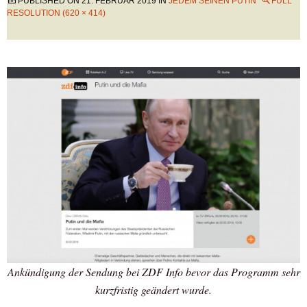
PUBLISHED ON
21. FEBRUAR 2019
IN
JEDEM SEINEN PUTIN
FULL
RESOLUTION (620 × 414)
Ankündigung der Sendung bei ZDF Info bevor das Programm sehr
kurzfristig geändert wurde.