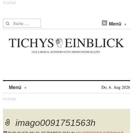
Suche nach:
Menü
Skip to content
Do, 6. Aug 2026
Menü
imago0091751563h