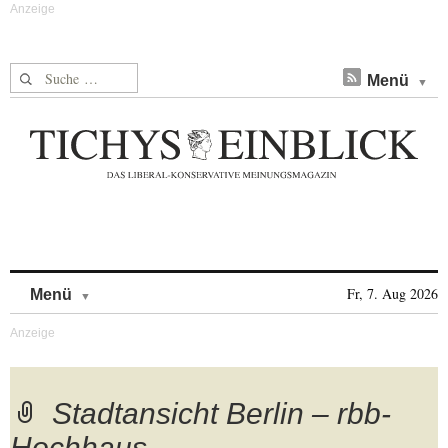
Suche nach:
Menü
Skip to content
Fr, 7. Aug 2026
Menü
Stadtansicht Berlin – rbb-
Hochhaus