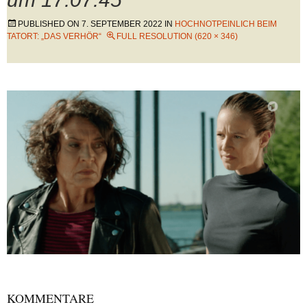
PUBLISHED ON
7. SEPTEMBER 2022
IN
HOCHNOTPEINLICH BEIM
TATORT: „DAS VERHÖR“
FULL RESOLUTION (620 × 346)
KOMMENTARE