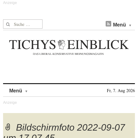
Suche nach:
Menü
Skip to content
Fr, 7. Aug 2026
Menü
Bildschirmfoto 2022-09-07
um 17.07.45