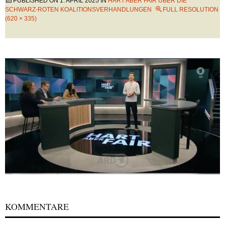
PUBLISHED ON
1. APRIL 2025
IN
HART ABER FAIR ÜBER DIE
SCHWARZ-ROTEN KOALITIONSVERHANDLUNGEN
FULL RESOLUTION
(620 × 335)
KOMMENTARE