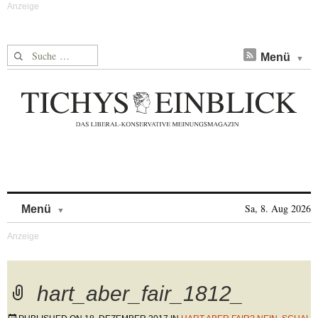
Suche nach:
Menü
Skip to content
Sa, 8. Aug 2026
Menü
hart_aber_fair_1812_